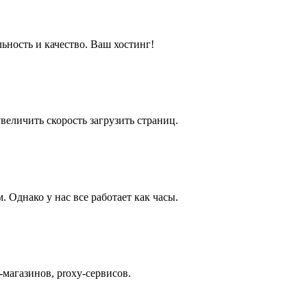
ьность и качество. Ваш хостинг!
еличить скорость загрузить страниц.
Однако у нас все работает как часы.
магазинов, proxy-сервисов.