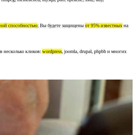
ной способностью
; Вы будете защищены
от 95% известных
на
 в несколько кликов:
wordpress
, joomla, drupal, phpbb и многих