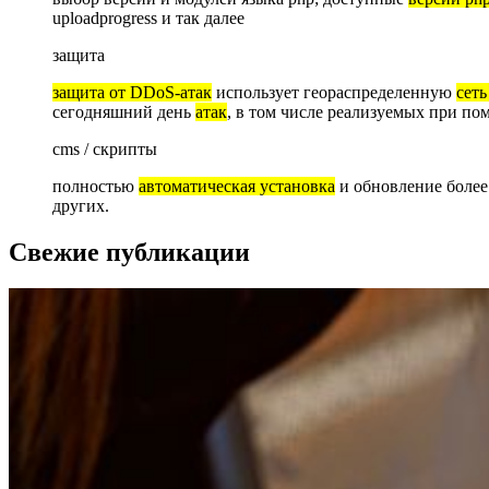
uploadprogress и так далее
защита
защита от DDoS-атак
использует геораспределенную
сеть
сегодняшний день
атак
, в том числе реализуемых при по
cms / скрипты
полностью
автоматическая установка
и обновление боле
других.
Свежие публикации