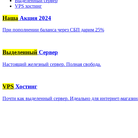
Выделенный сервер
VPS хостинг
Наша
Акция 2024
При пополнении баланса через СБП дарим 25%
Выделенный
Сервер
Настоящий железный сервер. Полная свобода.
VPS
Хостинг
Почти как выделенный сервер. Идеально для интернет-магазин