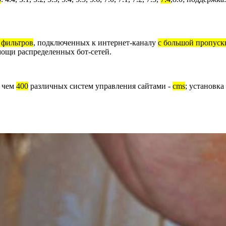
 фильтров
, подключенных к интернет-каналу
с большой пропуск
мощи распределенных бот-сетей.
е чем
400
различных систем управления сайтами -
cms
; установка