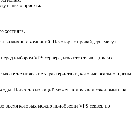
ту вашего проекта.
го хостинга.
цен различных компаний. Некоторые провайдеры могут
у перед выбором VPS сервера, изучите отзывы других
лько те технические характеристики, которые реально нужны
коды. Поиск таких акций может помочь вам сэкономить на
 во время которых можно приобрести VPS сервер по