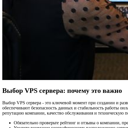
Выбор VPS сервера: почему это важно
Выбор VPS сервера - это ключевой момент при создании и разв
обеспечивают безопасность данных и стабильность работы онла
репутацию компании, качество обслуживания и техническую п
Обязательно проверьте рейтинг и отзывы о компании, п
Уделите внимание географическому расположению сервера