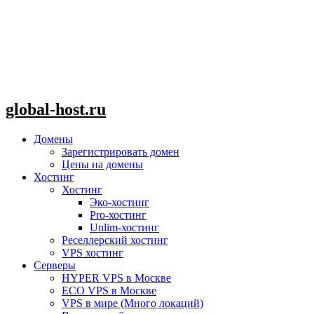
global-host.ru
Домены
Зарегистрировать домен
Цены на домены
Хостинг
Хостинг
Эко-хостинг
Pro-хостинг
Unlim-хостинг
Реселлерский хостинг
VPS хостинг
Серверы
HYPER VPS в Москве
ECO VPS в Москве
VPS в мире (Много локаций)