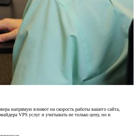
рвера напрямую влияют на скорость работы вашего сайта,
айдера VPS услуг и учитывать не только цену, но и
 регионах.