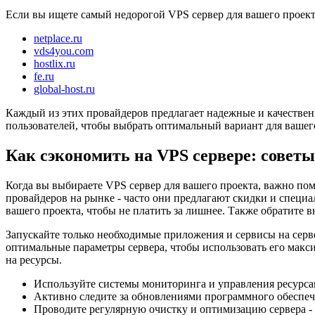
Если вы ищете самый недорогой VPS сервер для вашего проект
netplace.ru
vds4you.com
hostlix.ru
fe.ru
global-host.ru
Каждый из этих провайдеров предлагает надежные и качествен
пользователей, чтобы выбрать оптимальный вариант для вашег
Как сэкономить на VPS сервере: совет
Когда вы выбираете VPS сервер для вашего проекта, важно помн
провайдеров на рынке - часто они предлагают скидки и специ
вашего проекта, чтобы не платить за лишнее. Также обратите 
Запускайте только необходимые приложения и сервисы на серве
оптимальные параметры сервера, чтобы использовать его макс
на ресурсы.
Используйте системы мониторинга и управления ресурсам
Активно следите за обновлениями программного обеспече
Проводите регулярную очистку и оптимизацию сервера -