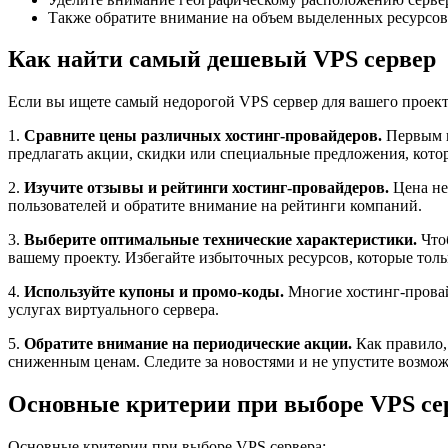
Также обратите внимание на объем выделенных ресурсов
Как найти самый дешевый VPS сервер
Если вы ищете самый недорогой VPS сервер для вашего проекта
1.
Сравните цены различных хостинг-провайдеров.
Первым ш
предлагать акции, скидки или специальные предложения, котор
2.
Изучите отзывы и рейтинги хостинг-провайдеров.
Цена не
пользователей и обратите внимание на рейтинги компаний.
3.
Выберите оптимальные технические характеристики.
Чтоб
вашему проекту. Избегайте избыточных ресурсов, которые толь
4.
Используйте купоны и промо-коды.
Многие хостинг-провай
услугах виртуального сервера.
5.
Обратите внимание на периодические акции.
Как правило,
сниженным ценам. Следите за новостями и не упустите возмож
Основные критерии при выборе VPS се
Основные критерии при выборе VPS сервера: