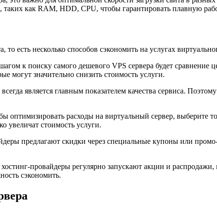
, таких как RAM, HDD, CPU, чтобы гарантировать плавную рабо
, то есть несколько способов сэкономить на услугах виртуально
агом к поиску самого дешевого VPS сервера будет сравнение 
ые могут значительно снизить стоимость услуги.
 всегда является главным показателем качества сервиса. Поэтом
ы оптимизировать расходы на виртуальный сервер, выберите то
ко увеличат стоимость услуги.
деры предлагают скидки через специальные купоны или промо-
 хостинг-провайдеры регулярно запускают акции и распродажи,
ность сэкономить.
рвера