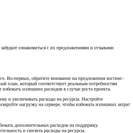
забудьте ознакомиться с их предложениями и отзывами
уге. Во-первых, обратите внимание на предложения хостинг-
ный план, который соответствует реальным потребностям
 избежать излишних расходов в случае роста проекта.
ему и увеличивать расходы на ресурсы. Настройте
зируйте нагрузку на сервере, чтобы избежать излишних затрат
збежать дополнительных расходов на поддержку.
тельность и снизить расходы на ресурсы.