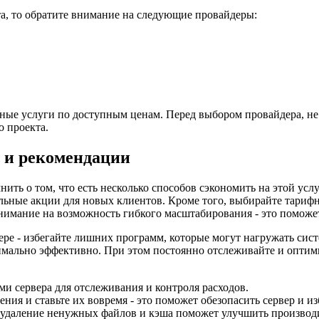
а, то обратите внимание на следующие провайдеры:
ные услуги по доступным ценам. Перед выбором провайдера, не 
о проекта.
ы и рекомендации
ить о том, что есть несколько способов сэкономить на этой усл
альные акции для новых клиентов. Кроме того, выбирайте тариф
внимание на возможность гибкого масштабирования - это поможет
ре - избегайте лишних программ, которые могут нагружать сист
имально эффективно. При этом постоянно отслеживайте и оптими
и сервера для отслеживания и контроля расходов.
ния и ставьте их вовремя - это поможет обезопасить сервер и и
 удаление ненужных файлов и кэша поможет улучшить производи