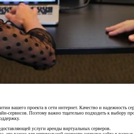
итии вашего проекта в сети интернет. Качество и надежность се
йн-сервисов. Поэтому важно тщательно подходить к выбору пров
оддержку.
редоставляющей услуги аренды виртуальных серверов.
, это важно для оптимальной скорости загрузки сайта в разных