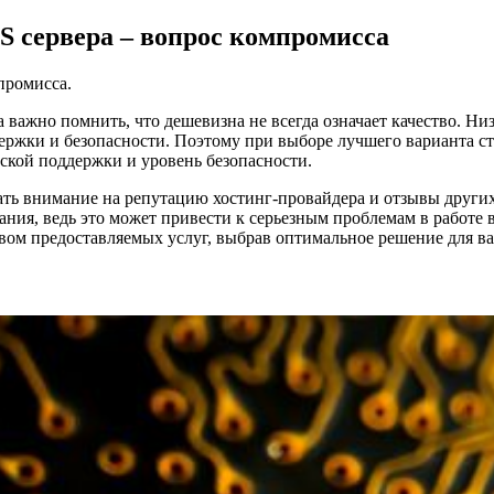
S сервера – вопрос компромисса
промисса.
 важно помнить, что дешевизна не всегда означает качество. Ни
держки и безопасности. Поэтому при выборе лучшего варианта ст
ской поддержки и уровень безопасности.
ть внимание на репутацию хостинг-провайдера и отзывы других
ания, ведь это может привести к серьезным проблемам в работе 
вом предоставляемых услуг, выбрав оптимальное решение для ва