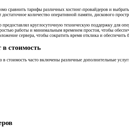
имо сравнить тарифы различных хостинг-провайдеров и выбрать
т достаточное количество оперативной памяти, дискового прост
ер предоставлял круглосуточную техническую поддержку для оп
коростью работы и минимальным временем простоя, чтобы обеспе
ложение сервера, чтобы сократить время отклика и обеспечить б
 в стоимость
о в стоимость часто включены различные дополнительные услуги
.
еров